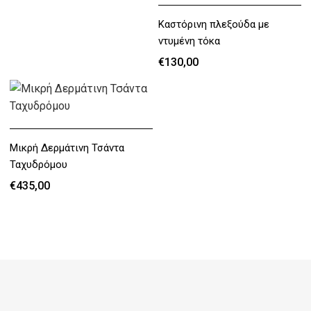
Καστόρινη πλεξούδα με
ντυμένη τόκα
€130,00
€130,00
Μικρή Δερμάτινη Τσάντα
Ταχυδρόμου
€435,00
€435,00