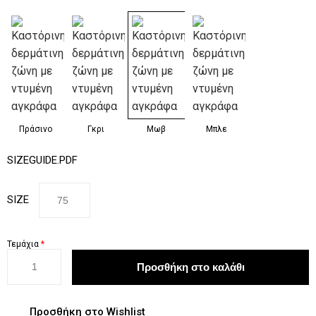
Πράσινο
Γκρι
Μωβ
Μπλε
SIZEGUIDE.PDF
SIZE
Τεμάχια
*
Προσθήκη στο Wishlist