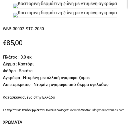
WBB-30002-STC-2030
€85,00
Πλάτος : 3,0 εκ
Δέρμα : Καστόρι
Φόδρα : Βακέτα
Αγκράφα : Ντυμένη μεταλλική αγκράφα ζάμακ
Λεπτομέρειες : Ντυμένη αγκράφα από δέρμα αγελάδος
Κατασκευασμένο στην Ελλάδα
Σε περίπτωση που δεν βρίσκεται το νούμερο σας επικοινωνήστε στο :
info@marionvouzas.com
ΧΡΏΜΑΤΑ