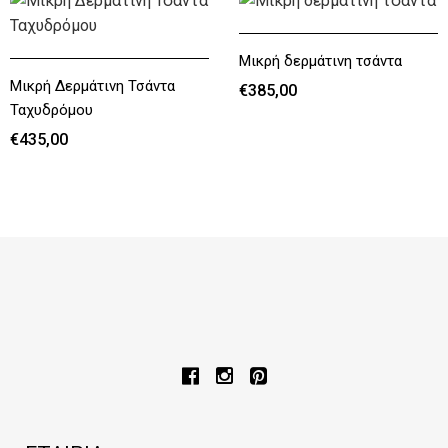
Μικρή δερμάτινη τσάντα
Μικρή Δερμάτινη Τσάντα
€385,00
Ταχυδρόμου
€385,00
€435,00
€435,00