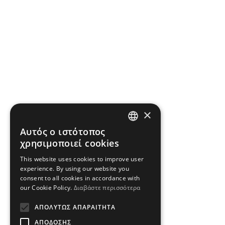
×
Αυτός ο ιστότοπος
GREEK
χρησιμοποιεί cookies
ENGLISH
This website uses cookies to improve user
experience. By using our website you
consent to all cookies in accordance with
our Cookie Policy.
Διαβάστε περισσότερα
ΑΠΟΛΎΤΩΣ ΑΠΑΡΑΊΤΗΤΑ
ΑΠΌΔΟΣΗΣ