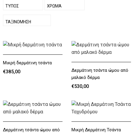
ΕΜΦΆΝΙΣΗ
ΤΎΠΟΣ
ΕΜΦΆΝΙΣΗ
ΧΡΏΜΑ
ΕΜΦΆΝΙΣΗ
ΤΑΞΙΝΌΜΗΣΗ
Μικρή δερμάτινη τσάντα
Δερμάτινη τσάντα ώμου από
€385,00
μαλακό δέρμα
€385,00
€530,00
€530,00
Δερμάτινη τσάντα ώμου από
Μικρή Δερμάτινη Τσάντα