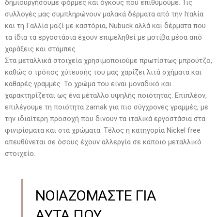
δημιουργήσουμε φόρμες και όγκους που επιθυμούμε. Τις
συλλογές μας συμπληρώνουν μαλακά δέρματα από την Ιταλία
και τη Γαλλία μαζί με καστόρια, Nubuck αλλά και δέρματα που
τα ίδια τα εργοστάσια έχουν επιμεληθεί με μοτίβα μέσα από
χαράξεις και στάμπες.
Στα μεταλλικά στοιχεία χρησιμοποιούμε πρωτίστως μπρούτζο,
καθώς ο τρόπος χύτευσής του μας χαρίζει λιτά σχήματα και
καθαρές γραμμές. Το χρώμα του είναι μοναδικό και
χαρακτηρίζεται ως ένα μέταλλο υψηλής ποιότητας. Επιπλέον,
επιλέγουμε τη ποιότητα zamak για πιο σύγχρονες γραμμές, με
την ιδιαίτερη προσοχή που δίνουν τα ιταλικά εργοστάσια στα
φινιρίσματα και στα χρώματα. Τέλος η κατηγορία Nickel free
απευθύνεται σε όσους έχουν αλλεργία σε κάποιο μεταλλικό
στοιχείο.
ΝΟΙΑΖΟΜΑΣΤΕ ΓΙΑ
ΑΥΤΑ ΠΟΥ