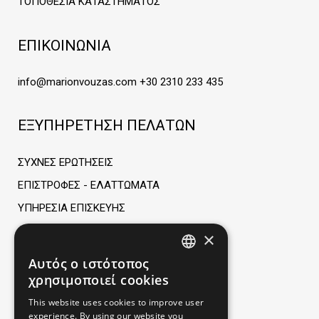
ΤΟΠΟΘΕΣΙΑ ΚΑΤΑΣΤΗΜΑΤΟΣ
ΕΠΙΚΟΙΝΩΝΙΑ
info@marionvouzas.com
+30 2310 233 435
ΕΞΥΠΗΡΕΤΗΣΗ ΠΕΛΑΤΩΝ
ΣΥΧΝΕΣ ΕΡΩΤΗΣΕΙΣ
ΕΠΙΣΤΡΟΦΕΣ - ΕΛΑΤΤΩΜΑΤΑ
ΥΠΗΡΕΣΙΑ ΕΠΙΣΚΕΥΗΣ
×
ΠΛΗΡΟΦΟΡΙΕΣ
Αυτός ο ιστότοπος
GREEK
χρησιμοποιεί cookies
ΟΡΟΙ ΧΡΗΣΗΣ
ENGLISH
This website uses cookies to improve user
ΤΡΟΠΟΙ ΠΑΡΑΓΓΕΛΙΑΣ
experience. By using our website you