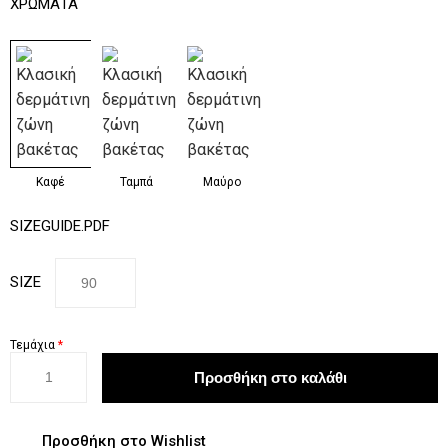
ΧΡΏΜΑΤΑ
Καφέ
Ταμπά
Μαύρο
SIZEGUIDE.PDF
SIZE
Τεμάχια
*
Προσθήκη στο Wishlist