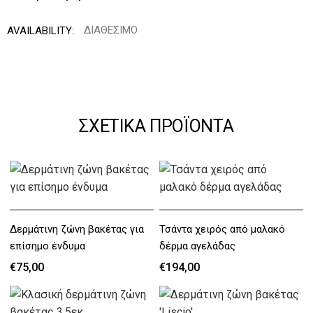
ΔΙΑΘΈΣΙΜΟ
AVAILABILITY:
ΣΧΕΤΙΚΆ ΠΡΟΪΌΝΤΑ
Δερμάτινη ζώνη βακέτας για
Τσάντα χειρός από μαλακό
επίσημο ένδυμα
δέρμα αγελάδας
€75,00
€194,00
€75,00
€194,00