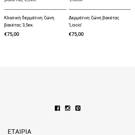
Κλασική δερμάτινη ζώνη
Δερμάτινη ζώνη βακέτας
βακέτας 3,5εκ.
'Liscio'
€75,00
€75,00
€75,00
€75,00
ΕΤΑΙΡΊΑ